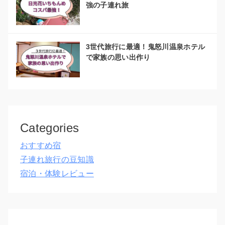
強の子連れ旅
3世代旅行に最適！鬼怒川温泉ホテル
で家族の思い出作り
Categories
おすすめ宿
子連れ旅行の豆知識
宿泊・体験レビュー