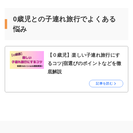
0歳児との子連れ旅行でよくある
悩み
【０歳児】楽しい子連れ旅行にす
るコツ|宿選びのポイントなどを徹
底解説
記事を読む