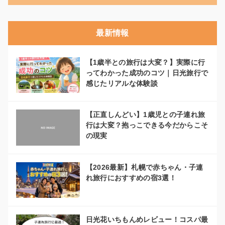
最新情報
【1歳半との旅行は大変？】実際に行
ってわかった成功のコツ｜日光旅行で
感じたリアルな体験談
【正直しんどい】1歳児との子連れ旅
行は大変？抱っこできる今だからこそ
の現実
【2026最新】札幌で赤ちゃん・子連
れ旅行におすすめの宿3選！
日光花いちもんめレビュー！コスパ最